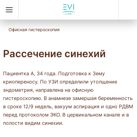
Офисная гистероскопия
Рассечение синехий
Пациентка А, 34 года. Подготовка к 3ему
криопереносу. По УЗИ определили утолщение
эндометрия, направлена на офисную
гистероскопию. В анамнезе замершая беременность
в сроке 12/9 недель, вакуум аспирация и одно РДВМ
перед протоколом ЭКО. В цервикальном канале и в
полости видим синехии.