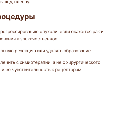
ышцу, плевру.
процедуры
рогрессированию опухоли, если окажется рак и
ования в злокачественное.
льную резекцию или удалять образование.
ечить с химиотерапии, а не с хирургического
 и ее чувствительность к рецепторам