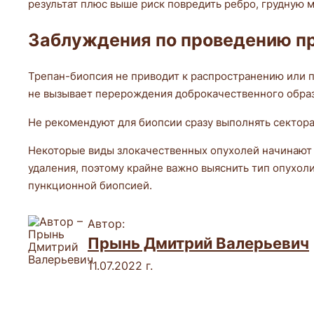
результат плюс выше риск повредить ребро, грудную м
Заблуждения по проведению 
Трепан-биопсия не приводит к распространению или п
не вызывает перерождения доброкачественного образ
Не рекомендуют для биопсии сразу выполнять сектора
Некоторые виды злокачественных опухолей начинают л
удаления, поэтому крайне важно выяснить тип опухоли
пункционной биопсией.
Автор:
Прынь Дмитрий Валерьевич
11.07.2022 г.