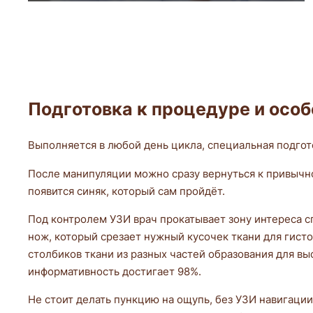
Подготовка к процедуре и осо
Выполняется в любой день цикла, специальная подгот
После манипуляции можно сразу вернуться к привычно
появится синяк, который сам пройдёт.
Под контролем УЗИ врач прокатывает зону интереса с
нож, который срезает нужный кусочек ткани для гист
столбиков ткани из разных частей образования для в
информативность достигает 98%.
Не стоит делать пункцию на ощупь, без УЗИ навигации