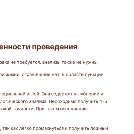
бенности проведения
овка не требуется, анализы также не нужны.
й жизни, ограничений нет. В области пункции
пециальной иглой. Она содержит углубление и
ологического анализа. Необходимо получить 4-6
ысокой точности. При таком исполнении
, так как легко промахнуться и получить ложный