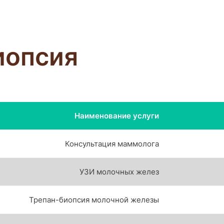
иопсия
Наименование услуги
Консультация маммолога
УЗИ молочных желез
Трепан-биопсия молочной железы