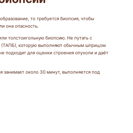
бразование, то требуется биопсия, чтобы
ли она опасность.
ли толстоигольную биопсию. Не путать с
 (ТАПБ), которую выполняют обычным шприцом
не подходит для оценки строения опухоли и даёт
ая занимает около 30 минут, выполняется под