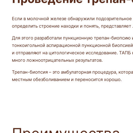
Если в молочной железе обнаружили подозрительное о
определить строение находки и понять, представляет 
Для этого разработали пункционную трепан-биопсию и
тонкоигольной аспирационной пункционной биопсией
и отправляют на цитологическое исследование. ТАПБ 
много ложноотрицательных результатов.
Трепан-биопсия – это амбулаторная процедура, котор
местным обезболиванием и переносится хорошо.