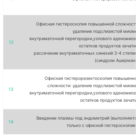
Офисная гистероскопия повышенной сложност
удаление подслизистой миом
внутриматочной перегородки,узлового аденомиоз
12
остатков продуктов зачати
рассечение внутриматочных синехий 3-4 степе
(синдром Ашерман
Офисная гистерорезектоскопия повышенн
сложности: удаление подслизистой миом
13
внутриматочной перегородки,узлового аденомиоз
остатков продуктов зачат
Введение плазмы под эндометрий (выполняет
14
только с офисной гистероскопие