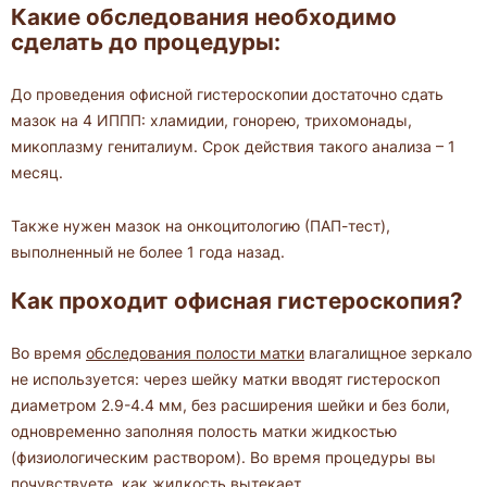
Какие обследования необходимо
сделать до процедуры:
До проведения офисной гистероскопии достаточно сдать
мазок на 4 ИППП: хламидии, гонорею, трихомонады,
микоплазму гениталиум. Срок действия такого анализа – 1
месяц.
Также нужен мазок на онкоцитологию (ПАП-тест),
выполненный не более 1 года назад.
Как проходит офисная гистероскопия?
Во время
обследования полости матки
влагалищное зеркало
не используется: через шейку матки вводят гистероскоп
диаметром 2.9-4.4 мм, без расширения шейки и без боли,
одновременно заполняя полость матки жидкостью
(физиологическим раствором). Во время процедуры вы
почувствуете, как жидкость вытекает.