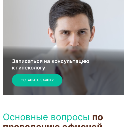
Записаться на консультацию
к гинекологу
ОСТАВИТЬ ЗАЯВКУ
Основные вопросы
по
проведению офисной