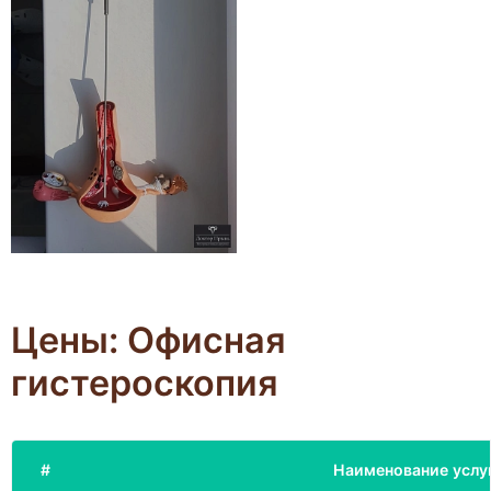
Цены: Офисная
гистероскопия
#
Наименование услу