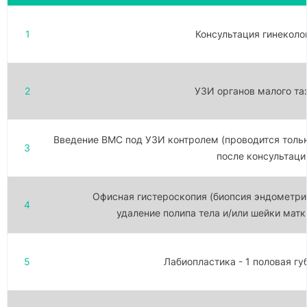
1
Консультация гинеколо
2
УЗИ органов малого та
Введение ВМС под УЗИ контролем (проводится толь
3
после консультаци
Офисная гистероскопия (биопсия эндометри
4
удаление полипа тела и/или шейки матк
5
Лабиопластика - 1 половая гу