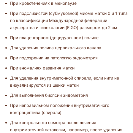
При кровотечениях в менопаузе
При подслизистой (субмукозной) миоме матки 0 и 1 типа
по классификации Международной федерации
акушерства и гинекологии (FIGO) размером до 2 см
При плацентарном (децидуальном) полипе
Для удаления полипа цервикального канала
При подозрении на патологию эндометрия
При аномалиях развития матки
Для удаления внутриматочной спирали, если нити не
визуализируются из шейки матки
Для выполнения биопсии эндометрия
При неправильном положении внутриматочного
контрацептива (спирали)
Для контрольного осмотра после лечения
внутриматочной патологии, например, после удаления