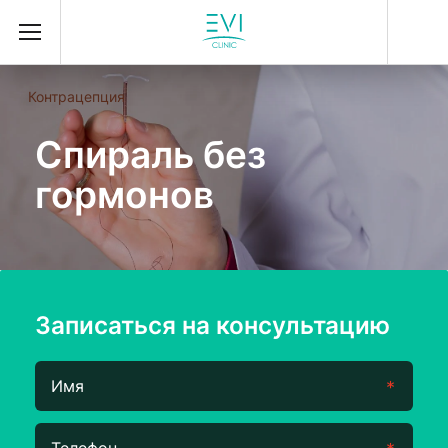
Контрацепция
Спираль без
гормонов
Записаться на консультацию