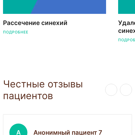
Рассечение синехий
Удал
сине
ПОДРОБНЕЕ
ПОДРО
Честные отзывы
пациентов
А
Анонимный пациент 7