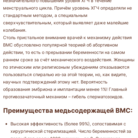
незначительного повышения уровня ХГЧ в течение
менструального цикла. Причём уровень ХГЧ определяли не
стандартным методом, а специальным
сверхчувствительным, который выявляет даже малейшие
колебания.
Столь пристальное внимание врачей к механизму действия
ВМС обусловлено популярной теорией об абортивном
действии, то есть о прерывании беременности на самом
раннем сроке за счёт механического воздействия. Женщины
по этическим или религиозным убеждениям отказываются
пользоваться спиралью из-за этой теории, но, как видите,
научных подтверждений этому нет. Вероятность
образования эмбриона и имплантации менее 1%! Главный
противозачаточный механизм – гибель сперматозоидов.
Преимущества медьсодержащей ВМС:
Высокая эффективность (более 99%), сопоставимая с
хирургической стерилизацией. Число беременностей за