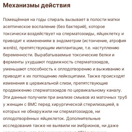
Механизмы действия
Помещённая на годы спираль вызывает в полости матки
асептическое воспаление (без бактерий), которое
токсически воздействует на сперматозоиды, яйцеклетку и
приводит к изменениям в эндометрии (истончение, атрофия
желёз), препятствующим имплантации, т.е. наступлению
беременности. Вырабатываемые токсические белки и
ферменты ухудшают подвижность сперматозоидов,
уменьшают способность к оплодотворению и выживанию и
приводят к их поглощению лейкоцитами. Также происходят
изменения в цервикальной слизи, препятствующие
продвижению сперматозоидов по цервикальному каналу.
Эти данные получили при анализе смывов из маточных труб
у женщин с ВМС перед хирургической стерилизацией, в
которых не обнаружили ни сперматозоидов, ни
оплодотворённых яйцеклеток. Дополнительные
исследования также не выявили ни эмбрионов, ни даже