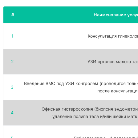
#
Наименование услу
1
Консультация гинеколо
2
УЗИ органов малого та
Введение ВМС под УЗИ контролем (проводится толь
3
после консультаци
Офисная гистероскопия (биопсия эндометри
4
удаление полипа тела и/или шейки матк