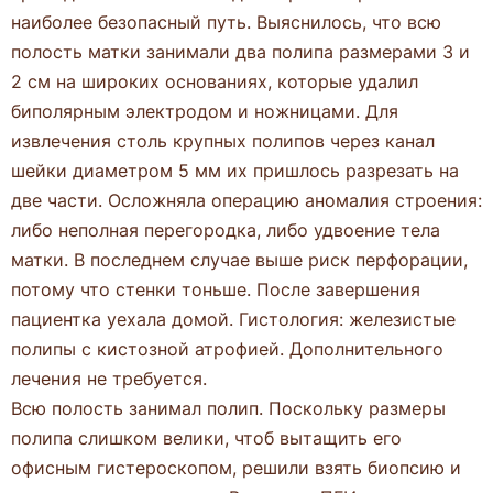
наиболее безопасный путь. Выяснилось, что всю
полость матки занимали два полипа размерами 3 и
2 см на широких основаниях, которые удалил
биполярным электродом и ножницами. Для
извлечения столь крупных полипов через канал
шейки диаметром 5 мм их пришлось разрезать на
две части. Осложняла операцию аномалия строения:
либо неполная перегородка, либо удвоение тела
матки. В последнем случае выше риск перфорации,
потому что стенки тоньше. После завершения
пациентка уехала домой. Гистология: железистые
полипы с кистозной атрофией. Дополнительного
лечения не требуется.
Всю полость занимал полип. Поскольку размеры
полипа слишком велики, чтоб вытащить его
офисным гистероскопом, решили взять биопсию и