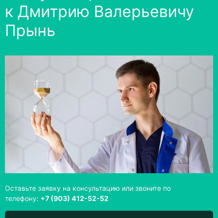
к Дмитрию Валерьевичу
Прынь
Оставьте заявку на консультацию или звоните по
телефону:
+7 (903) 412-52-52