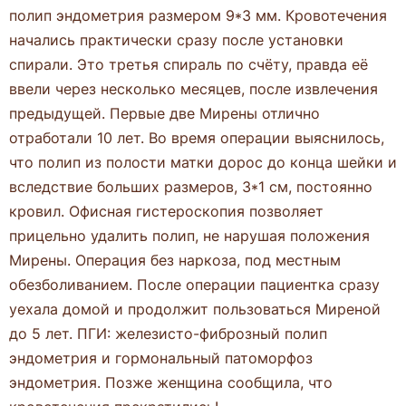
полип эндометрия размером 9*3 мм. Кровотечения
начались практически сразу после установки
спирали. Это третья спираль по счёту, правда её
ввели через несколько месяцев, после извлечения
предыдущей. Первые две Мирены отлично
отработали 10 лет. Во время операции выяснилось,
что полип из полости матки дорос до конца шейки и
вследствие больших размеров, 3*1 см, постоянно
кровил. Офисная гистероскопия позволяет
прицельно удалить полип, не нарушая положения
Мирены. Операция без наркоза, под местным
обезболиванием. После операции пациентка сразу
уехала домой и продолжит пользоваться Миреной
до 5 лет. ПГИ: железисто-фиброзный полип
эндометрия и гормональный патоморфоз
эндометрия. Позже женщина сообщила, что