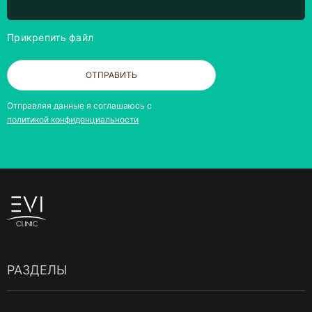
Прикрепить файл
ОТПРАВИТЬ
Отправляя данные я соглашаюсь с
политикой конфиденциальности
РАЗДЕЛЫ
Обо мне
Курсы для врачей